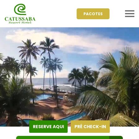
PACOTES
RESERVE AQUI
PRÉ CHECK-IN